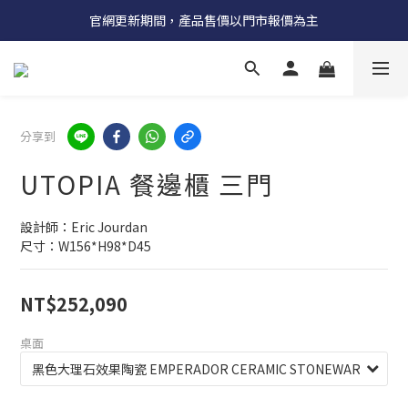
受國際原物料價格上漲，法國自 5/18 起全系列產品調漲 3%
官網更新期間，產品售價以門市報價為主
受國際原物料價格上漲，法國自 5/18 起全系列產品調漲 3%
分享到
UTOPIA 餐邊櫃 三門
設計師：Eric Jourdan
尺寸：W156*H98*D45
NT$252,090
桌面