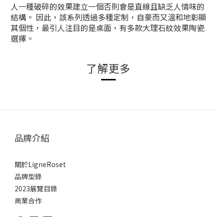
人一種破碎的效果
建立一個否則會是直線且缺乏人情味的
結構。 因此，該系列透過多種定制，自豪而又溫和地彰顯
其個性，
最引人注目的是桌面，有多款大理石紋效果
陶瓷
選擇。
了解更多
品牌介紹
關於LigneRoset
品牌型錄
2023展覽目錄
商業合作