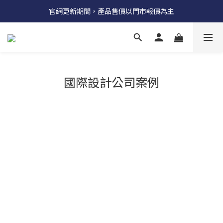
受國際原物料價格上漲，法國自 5/18 起全系列產品調漲 3%
官網更新期間，產品售價以門市報價為主
受國際原物料價格上漲，法國自 5/18 起全系列產品調漲 3%
國際設計公司案例