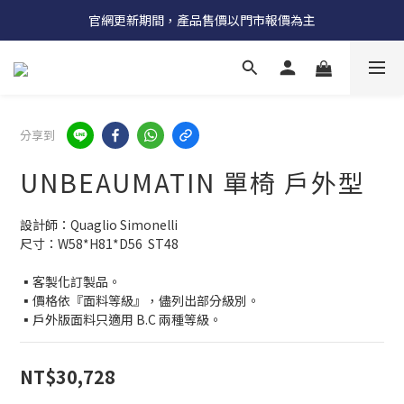
受國際原物料價格上漲，法國自 5/18 起全系列產品調漲 3%
官網更新期間，產品售價以門市報價為主
受國際原物料價格上漲，法國自 5/18 起全系列產品調漲 3%
分享到
UNBEAUMATIN 單椅 戶外型
設計師：Quaglio Simonelli
尺寸：W58*H81*D56  ST48
▪客製化訂製品。
▪價格依『面料等級』，儘列出部分級別。
▪戶外版面料只適用 B.C 兩種等級。
NT$30,728