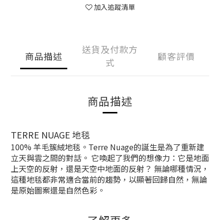
加入追蹤清單
送貨及付款方
商品描述
顧客評價
式
商品描述
TERRE NUAGE 地毯
100% 羊毛簇絨地毯。Terre Nuage的誕生是為了重新建
立天與雲之間的對話。 它喚起了我們的想像力：它是地面
上天空的反射，還是天空中地面的反射？ 無論哪種情況，
這種地毯都非常適合當前的趨勢，以顯著回歸自然，無論
是原始圖案還是自然色彩。