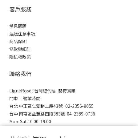
客戶服務
常見問題
運送注意事項
商品保固
條款與細則
隱私權政策
聯絡我們
LigneRoset 台灣總代理_赫奇實業
門市 │營業時間
台北 中正區仁愛路二段43號 02-2356-9055
台中 南屯區益豐路四段383號 04-2389-0736
Mon-Sat 10:00-19:00
Sunday 12:00-18:00