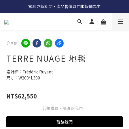
受國際原物料價格上漲，法國自 5/18 起全系列產品調漲 3%
官網更新期間，產品售價以門市報價為主
受國際原物料價格上漲，法國自 5/18 起全系列產品調漲 3%
分享到
TERRE NUAGE 地毯
設計師：Frédéric Ruyant
尺寸：W200*L300
NT$62,550
若想購買，請聯絡我們。
聯絡我們