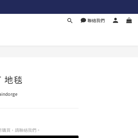
聯絡我們
T 地毯
indorge
想購買，請聯絡我們。