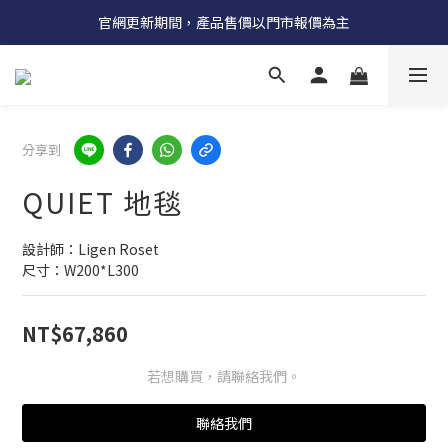
受國際原物料價格上漲，法國自 5/18 起全系列產品調漲 3%
官網更新期間，產品售價以門市報價為主
受國際原物料價格上漲，法國自 5/18 起全系列產品調漲 3%
分享到
QUIET 地毯
設計師：Ligen Roset
尺寸：W200*L300
NT$67,860
若想購買，請聯絡我們。
聯絡我們