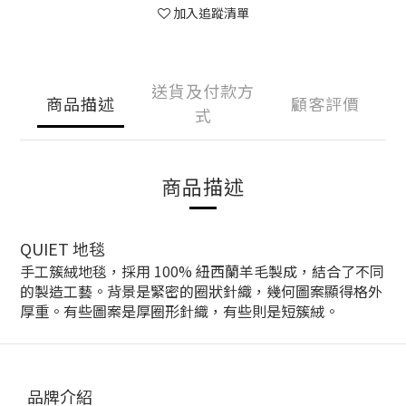
加入追蹤清單
送貨及付款方
商品描述
顧客評價
式
商品描述
QUIET 地毯
手工簇絨地毯，採用 100% 紐西蘭羊毛製成，結合了不同
的製造工藝。背景是緊密的圈狀針織，幾何圖案顯得格外
厚重。有些圖案是厚圈形針織，有些則是短簇絨。
品牌介紹