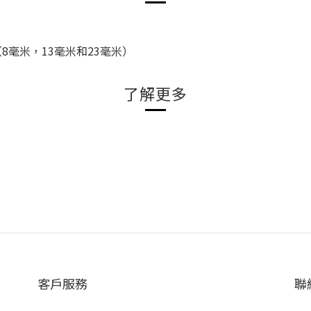
8毫米，13毫米和23毫米）
了解更多
客戶服務
聯