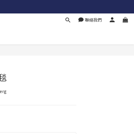
聯絡我們
地毯
erg