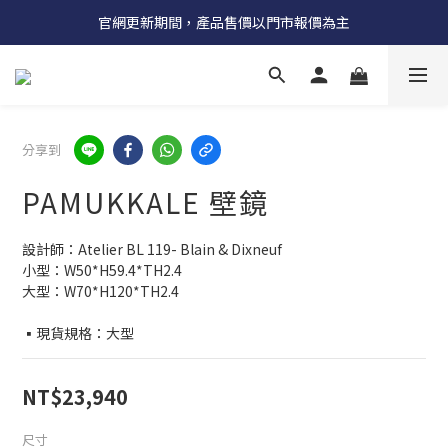
受國際原物料價格上漲，法國自 5/18 起全系列產品調漲 3%
官網更新期間，產品售價以門市報價為主
受國際原物料價格上漲，法國自 5/18 起全系列產品調漲 3%
分享到
PAMUKKALE 壁鏡
設計師：Atelier BL 119- Blain & Dixneuf
小型：W50*H59.4*TH2.4
大型：W70*H120*TH2.4
▪現貨規格：大型
NT$23,940
尺寸