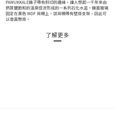
PAMUKKALE鏡子帶有斜切的邊緣，讓人想起一千年來由
鈣質鹽飽和的溫泉徑流形成的一系列石化水盆。鏡面玻璃
固定在黑色 MDF 背襯上，該背襯帶有壁掛支架，因此可
以垂直懸掛。
了解更多