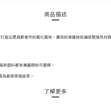
商品描述
為延伸，重新打造出更具都會市的風化風味，優良的車邊技術讓座墊填充材
，每款面料都有專屬顏色
可選擇。
級為最高等級
皮革。
了解更多