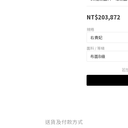
NT$203,872
規格
面料 / 等級
若
送貨及付款方式