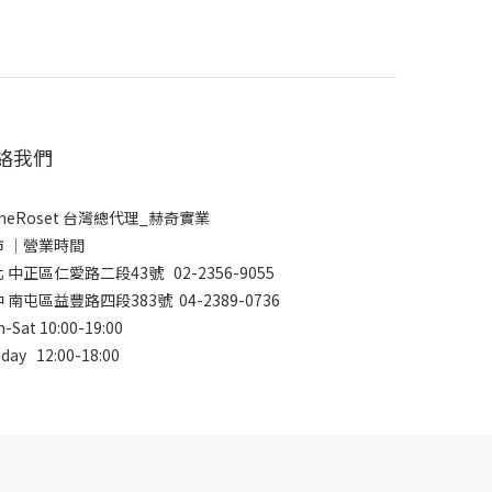
絡我們
gneRoset 台灣總代理_赫奇實業
市 │營業時間
 中正區仁愛路二段43號 02-2356-9055
 南屯區益豐路四段383號 04-2389-0736
-Sat 10:00-19:00
day 12:00-18:00