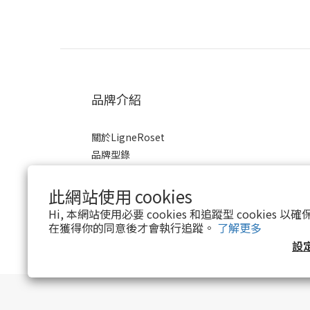
品牌介紹
關於LigneRoset
品牌型錄
2023展覽目錄
商業合作
此網站使用 cookies
Hi, 本網站使用必要 cookies 和追蹤型 cookies
在獲得你的同意後才會執行追蹤。
了解更多
設