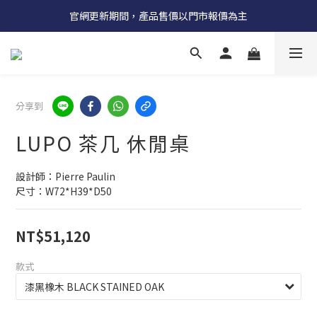
受國際原物料價格上漲，法國自 5/18 起全系列產品調漲 3%
官網更新期間，產品售價以門市報價為主
受國際原物料價格上漲，法國自 5/18 起全系列產品調漲 3%
分享到
LUPO 茶几 休閒桌
設計師：Pierre Paulin
尺寸：W72*H39*D50
NT$51,120
款式