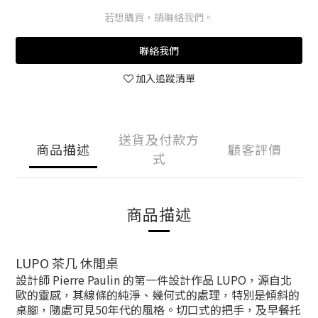
若想購買，請聯絡我們。
聯絡我們
加入追蹤清單
送貨及付款方
商品描述
顧客評價
式
商品描述
LUPO 茶几 休閒桌
設計師 Pierre Paulin 的第一件設計作品 LUPO，源自北
歐的靈感，其線條的純淨、幾何式的處理，特別是傾斜的
桌腳，隨處可見50年代的風格。切口式的把手，及早餐托