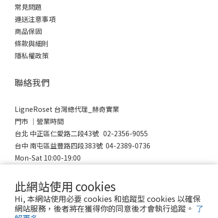
常見問題
運送注意事項
商品保固
條款與細則
隱私權政策
聯絡我們
LigneRoset 台灣總代理_赫奇實業
門市 │營業時間
台北 中正區仁愛路二段43號 02-2356-9055
台中 南屯區益豐路四段383號 04-2389-0736
Mon-Sat 10:00-19:00
Sunday 12:00-18:00
此網站使用 cookies
Hi, 本網站使用必要 cookies 和追蹤型 cookies 以確保
網站服務，後者將在獲得你的同意後才會執行追蹤。
了
© 2023 LigneRoset Taiwan 赫奇實業有限公司