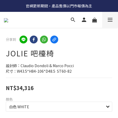
受國際原物料價格上漲，法國自 5/18 起全系列產品調漲 3%
官網更新期間，產品售價以門市報價為主
受國際原物料價格上漲，法國自 5/18 起全系列產品調漲 3%
分享到
JOLIE 吧檯椅
設計師：Claudio Dondoli & Marco Pocci
尺寸：W43.5*H84-106*D48.5  ST60-82
NT$34,316
顏色