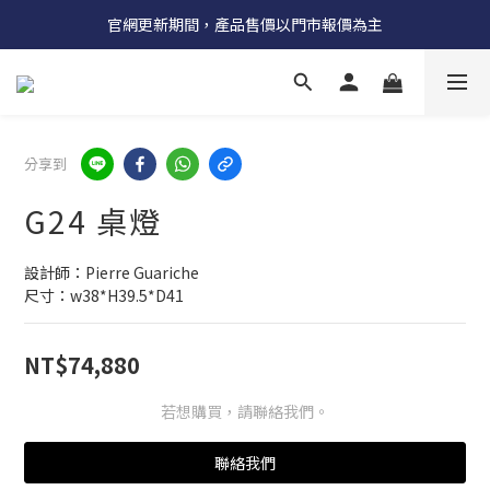
受國際原物料價格上漲，法國自 5/18 起全系列產品調漲 3%
官網更新期間，產品售價以門市報價為主
受國際原物料價格上漲，法國自 5/18 起全系列產品調漲 3%
分享到
G24 桌燈
設計師：Pierre Guariche
尺寸：w38*H39.5*D41
NT$74,880
若想購買，請聯絡我們。
聯絡我們