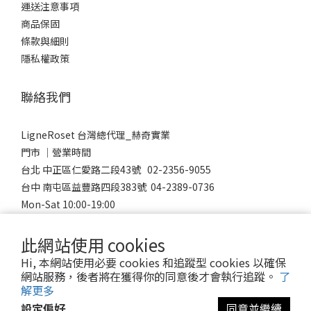
運送注意事項
商品保固
條款與細則
隱私權政策
聯絡我們
LigneRoset 台灣總代理_赫奇實業
門市 │營業時間
台北 中正區仁愛路二段43號 02-2356-9055
台中 南屯區益豐路四段383號 04-2389-0736
Mon-Sat 10:00-19:00
Sunday 12:00-18:00
此網站使用 cookies
Hi, 本網站使用必要 cookies 和追蹤型 cookies 以確保
網站服務，後者將在獲得你的同意後才會執行追蹤。
了
© 2023 LigneRoset Taiwan 赫奇實業有限公司
解更多
設定偏好
同意並繼續