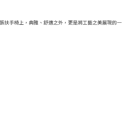
用在這張扶手椅上，典雅、舒適之外，更是將工藝之美展現的一