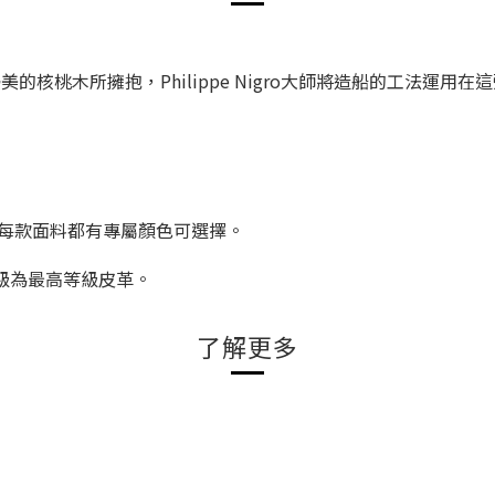
的核桃木所擁抱，Philippe Nigro大師將造船的工法運
，每款面料都有專屬顏色
可選擇。
級為最高等級
皮革。
了解更多