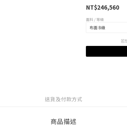
NT$246,560
面料 / 等級
若
送貨及付款方式
商品描述