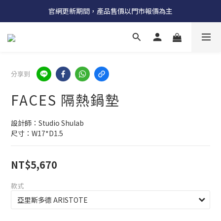
受國際原物料價格上漲，法國自 5/18 起全系列產品調漲 3%
官網更新期間，產品售價以門市報價為主
受國際原物料價格上漲，法國自 5/18 起全系列產品調漲 3%
分享到
FACES 隔熱鍋墊
設計師：Studio Shulab
尺寸：W17*D1.5
NT$5,670
款式