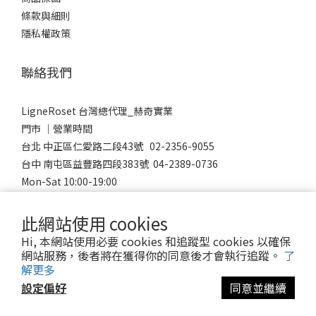
條款與細則
隱私權政策
聯絡我們
LigneRoset 台灣總代理_赫奇實業
門市 │營業時間
台北 中正區仁愛路二段43號 02-2356-9055
台中 南屯區益豐路四段383號 04-2389-0736
Mon-Sat 10:00-19:00
Sunday 12:00-18:00
此網站使用 cookies
Hi, 本網站使用必要 cookies 和追蹤型 cookies 以確保
網站服務，後者將在獲得你的同意後才會執行追蹤。
了
© 2023 LigneRoset Taiwan 赫奇實業有限公司
解更多
設定偏好
同意並繼續