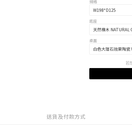
規格
底座
桌面
若
送貨及付款方式