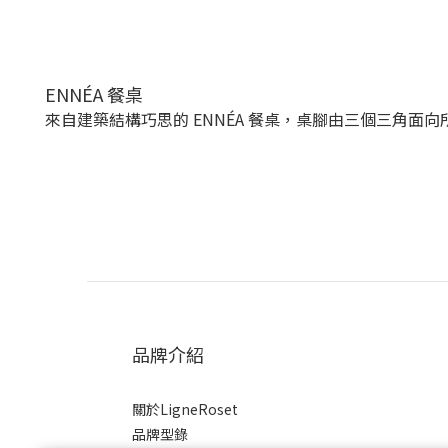
ENNÉA 餐桌
來自建築結構巧思的 ENNÉA 餐桌，桌腳由三個三角面
品牌介紹
關於LigneRoset
品牌型錄