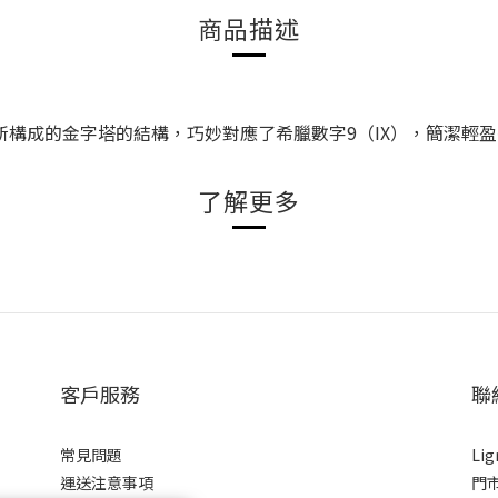
商品描述
向所構成的金字塔的結構，巧妙對應了希臘數字9（IX），簡潔輕
了解更多
客戶服務
聯
常見問題
Li
運送注意事項
門