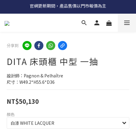
官網更新期間，產品售價以門市報價為主
受國際原物料價格上漲，法國自 5/18 起全系列產品調漲 3%
受國際原物料價格上漲，法國自 5/18 起全系列產品調漲 3%
分享到
DITA 床頭櫃 中型 一抽
設計師：Pagnon & Pelhaître
尺寸：W49.2*H55.6*D36
NT$50,130
顏色