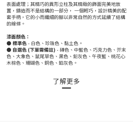
表面處理
；
其精巧的異形立柱及其精緻的飾面完美地放
置，鑄造而不是結構的一部分，
一個輕巧，設計精美的配
套手柄，
它的小而纖細的腳以非常自然的方式延續了結構
的線條。
漆面顏色：
●
標準色
- 白色、珍珠色、黏土色。
●
自選色 (下單需備註)
- 磚色、中藍色、巧克力色、芥末
色、大象色、鼠尾草色、黑色、鉛灰色、午夜藍、桃花心
木棕色、珊瑚色、銅色、鉑灰色。
了解更多