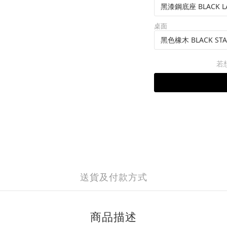
桌面
若
送貨及付款方式
商品描述