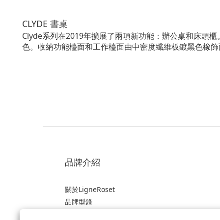
CLYDE 書桌
Clyde系列在2019年擴展了兩項新功能：辦公桌和床
色。收納功能檯面和工作檯面由中密度纖維板鍍黑色橡飾
品牌介紹
關於LigneRoset
品牌型錄
2023展覽目錄