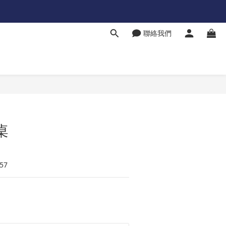
聯絡我們
桌
57