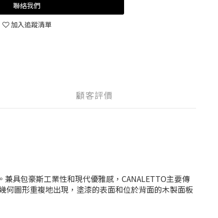
聯絡我們
加入追蹤清單
顧客評價
作。兼具包豪斯工業性和現代優雅感，CANALETTO主要傳
幾何圖形重複地出現，塗漆的表面和位於背面的木製面板