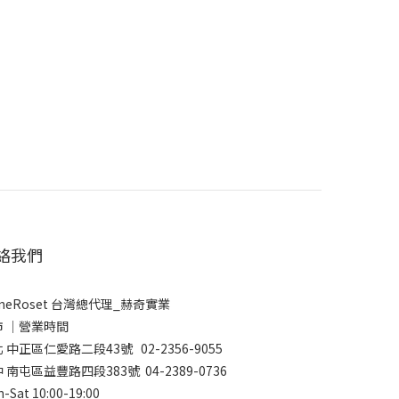
絡我們
gneRoset 台灣總代理_赫奇實業
市 │營業時間
 中正區仁愛路二段43號 02-2356-9055
 南屯區益豐路四段383號 04-2389-0736
-Sat 10:00-19:00