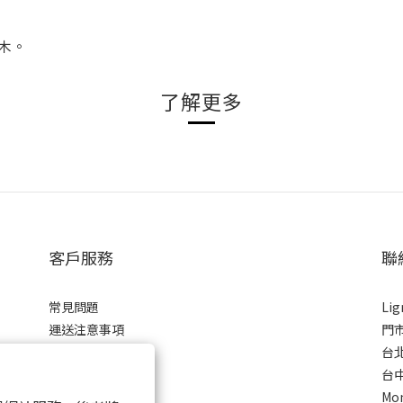
木。
了解更多
客戶服務
聯
常見問題
Li
運送注意事項
門
商品保固
台北
條款與細則
台中
隱私權政策
Mon