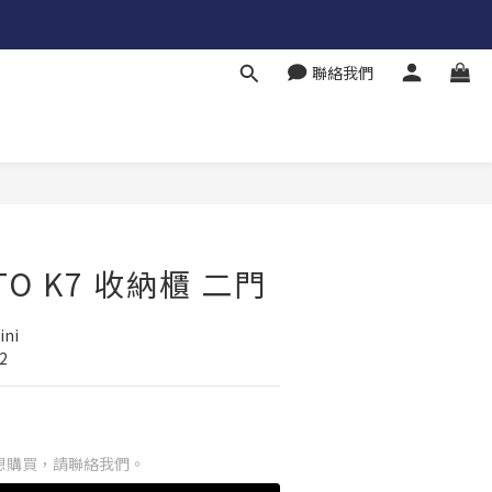
聯絡我們
TO K7 收納櫃 二門
ni
2
想購買，請聯絡我們。