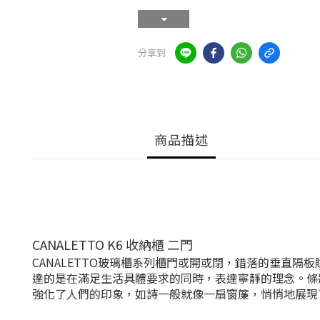
分享到
商品描述
CANALETTO K6 收納櫃 二門
CANALETTO玻璃櫃系列櫃門或開或閉，錯落的垂直隔板賦
達的是在滿足生活具體要求的同時，表達寧靜的理念。條
強化了人們的印象，如詩一般就像一扇窗簾，悄悄地展現