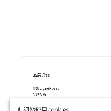
品牌介紹
關於LigneRoset
品牌型錄
2023展覽目錄
商業合作
此網站使用 cookies