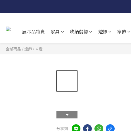
展示品特賣
家具
收納儲物
燈飾
家飾
全部商品
/
燈飾
/
立燈
分享到