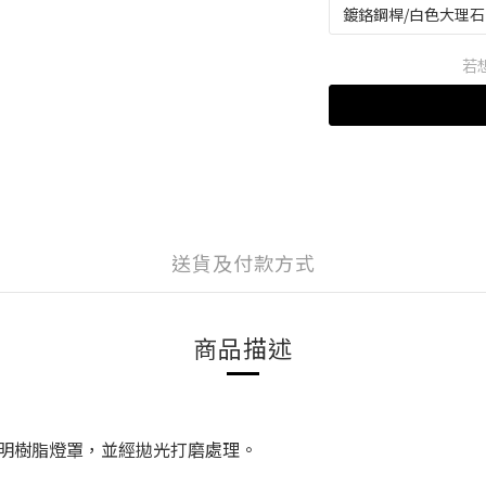
若
送貨及付款方式
商品描述
明樹脂燈罩，並經拋光打磨處理。