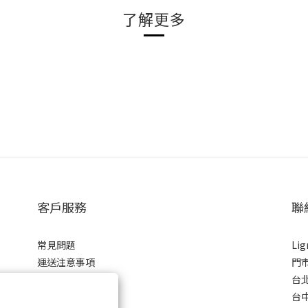
了解更多
客戶服務
聯
常見問題
Li
運送注意事項
門
商品保固
台北
條款與細則
台中