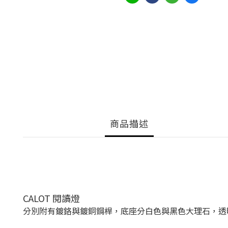
商品描述
CALOT 閱讀燈
分別附有鍍鉻與鍍銅鋼桿，底座分白色與黑色大理石，透