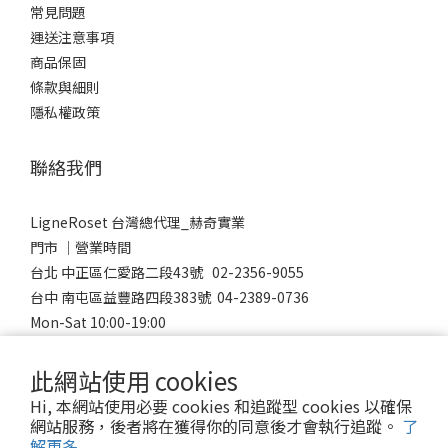
常見問題
運送注意事項
商品保固
條款與細則
隱私權政策
聯絡我們
LigneRoset 台灣總代理_赫奇實業
門市 │營業時間
台北 中正區仁愛路二段43號 02-2356-9055
台中 南屯區益豐路四段383號 04-2389-0736
Mon-Sat 10:00-19:00
Sunday 12:00-18:00
此網站使用 cookies
Hi, 本網站使用必要 cookies 和追蹤型 cookies 以確保
網站服務，後者將在獲得你的同意後才會執行追蹤。
了
© 2023 LigneRoset Taiwan 赫奇實業有限公司
解更多