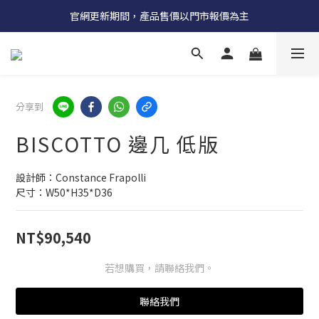
受國際原物料價格上漲，法國自 5/18 起全系列產品調漲 3%
官網更新期間，產品售價以門市報價為主
受國際原物料價格上漲，法國自 5/18 起全系列產品調漲 3%
分享到
BISCOTTO 邊几 低版
設計師：Constance Frapolli
尺寸：W50*H35*D36
NT$90,540
若想購買，請聯絡我們。
聯絡我們