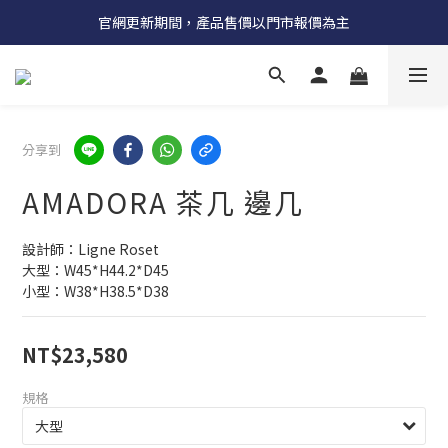
受國際原物料價格上漲，法國自 5/18 起全系列產品調漲 3%
官網更新期間，產品售價以門市報價為主
受國際原物料價格上漲，法國自 5/18 起全系列產品調漲 3%
分享到
AMADORA 茶几 邊几
設計師：Ligne Roset 
大型：W45*H44.2*D45
小型：W38*H38.5*D38
NT$23,580
規格