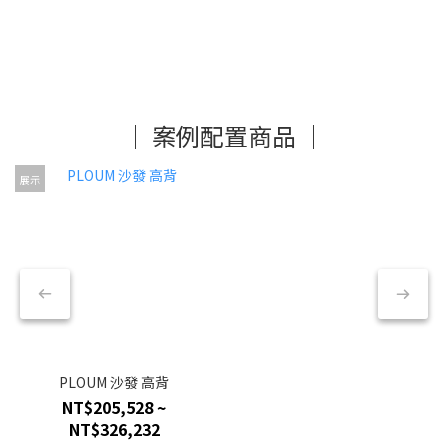
│ 案例配置商品 │
展示
PLOUM 沙發 高背
NT$205,528 ~
NT$326,232