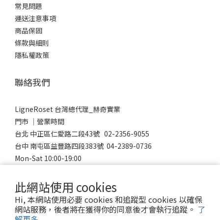
常見問題
運送注意事項
商品保固
條款與細則
隱私權政策
聯絡我們
LigneRoset 台灣總代理_赫奇實業
門市 │營業時間
台北 中正區仁愛路二段43號 02-2356-9055
台中 南屯區益豐路四段383號 04-2389-0736
Mon-Sat 10:00-19:00
Sunday 12:00-18:00
此網站使用 cookies
Hi, 本網站使用必要 cookies 和追蹤型 cookies 以確保
網站服務，後者將在獲得你的同意後才會執行追蹤。
了
© 2023 LigneRoset Taiwan 赫奇實業有限公司
解更多