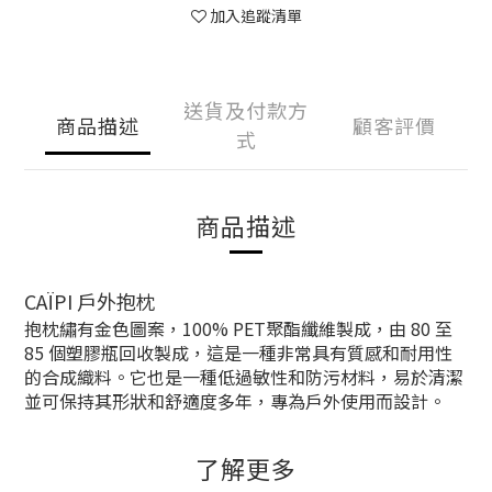
加入追蹤清單
送貨及付款方
商品描述
顧客評價
式
商品描述
CAÏPI 戶外抱枕
抱枕繡有金色圖案，100% PET聚酯纖維製成，由 80 至
85 個塑膠瓶回收製成，這是一種非常具有質感和耐用性
的合成織料。它也是一種低過敏性和防污材料，易於清潔
並可保持其形狀和舒適度多年，
專為戶外使用而設計
。
了解更多