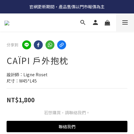
受國際原物料價格上漲，法國自 5/18 起全系列產品調漲 3%
官網更新期間，產品售價以門市報價為主
受國際原物料價格上漲，法國自 5/18 起全系列產品調漲 3%
分享到
CAÏPI 戶外抱枕
設計師：Ligne Roset
尺寸：W45*L45
NT$1,800
若想購買，請聯絡我們。
聯絡我們